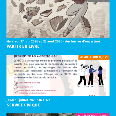
Mercredi 17 juin 2026
au 22 août 2026 - Aux heures d'ouverture
PARTIR EN LIVRE
ASSOCIATION MJC 21
Jeudi 16 juillet 2026
11h à 12h.
SERVICE CIVIQUE
MUSÉE DE PRÉHISTOIRE