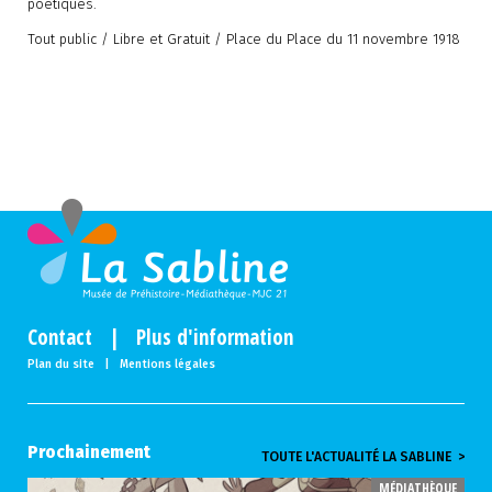
poétiques.
Tout public / Libre et Gratuit / Place du Place du 11 novembre 1918
Contact
|
Plus d'information
Plan du site
|
Mentions légales
Prochainement
TOUTE L'ACTUALITÉ LA SABLINE >
MÉDIATHÈQUE