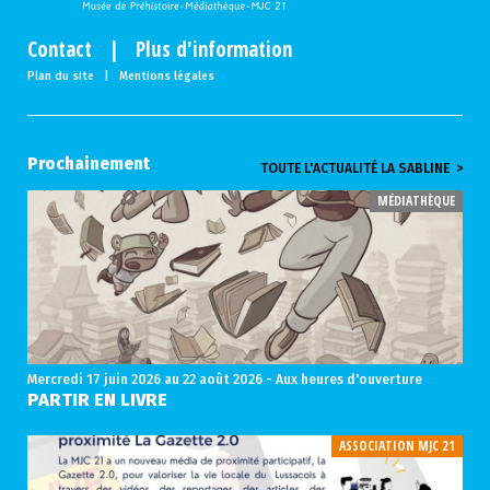
Contact
|
Plus d'information
Plan du site
|
Mentions légales
Prochainement
TOUTE L'ACTUALITÉ LA SABLINE >
MÉDIATHÈQUE
Mercredi 17 juin 2026
au 22 août 2026 - Aux heures d'ouverture
PARTIR EN LIVRE
ASSOCIATION MJC 21