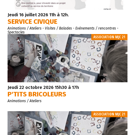
Jeudi 16 juillet 2026 11h à 12h.
SERVICE CIVIQUE
Animations / Ateliers
- Visites / Balades
- Evénements / rencontres
-
Spectacles
ASSOCIATION MJC 21
Jeudi 22 octobre 2026 15h30 à 17h
P'TITS BRICOLEURS
Animations / Ateliers
ASSOCIATION MJC 21