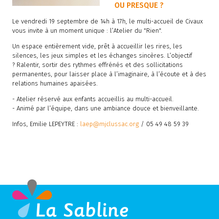
OU PRESQUE ?
Le vendredi 19 septembre de 14h à 17h, le multi-accueil de Civaux
vous invite à un moment unique : l’Atelier du "Rien".
Un espace entièrement vide, prêt à accueillir les rires, les
silences, les jeux simples et les échanges sincères. L’objectif
? Ralentir, sortir des rythmes effrénés et des sollicitations
permanentes, pour laisser place à l’imaginaire, à l’écoute et à des
relations humaines apaisées.
- Atelier réservé aux enfants accueillis au multi-accueil.
- Animé par l’équipe, dans une ambiance douce et bienveillante.
Infos, Emilie LEPEYTRE :
laep@mjclussac.org
/ 05 49 48 59 39