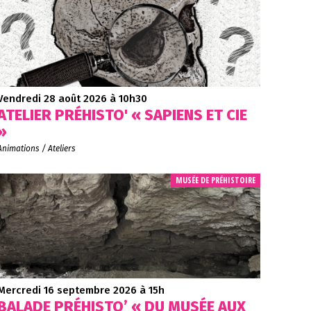
Vendredi 28 août 2026
à 10h30
ATELIER PRÉHISTO' « SAPIENS ET CIE
»
Animations / Ateliers
MUSÉE DE PRÉHISTOIRE
Mercredi 16 septembre 2026
à 15h
BALADE PRÉHISTO’ « DU MUSÉE AUX