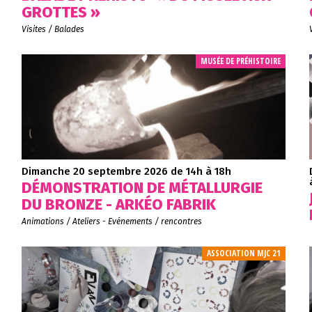
GROTTES »
Visites / Balades
MUSÉE DE PRÉHISTOIRE
Dimanche 20 septembre 2026
de 14h à 18h
DÉMONSTRATION DE MÉTALLURGIE
DU BRONZE - ARKÉO FABRIK
Animations / Ateliers - Evénements / rencontres
ASSOCIATION MJC 21