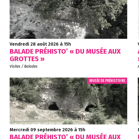
Vendredi 28 août 2026
à 15h
BALADE PRÉHISTO’ « DU MUSÉE AUX
GROTTES »
Visites / Balades
MUSÉE DE PRÉHISTOIRE
Mercredi 09 septembre 2026
à 15h
BALADE PRÉHISTO’ « DU MUSÉE AUX