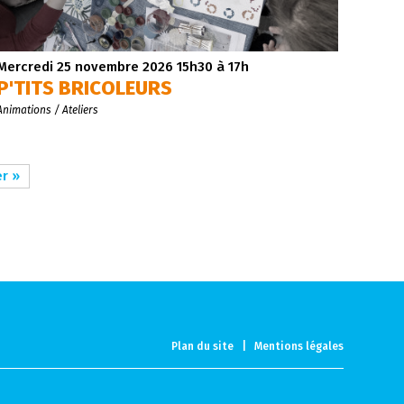
Mercredi 25 novembre 2026
15h30 à 17h
P'TITS BRICOLEURS
Animations / Ateliers
r »
Plan du site
|
Mentions légales