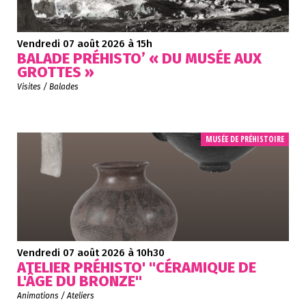
Vendredi 07 août 2026
à 15h
BALADE PRÉHISTO’ « DU MUSÉE AUX
GROTTES »
Visites / Balades
MUSÉE DE PRÉHISTOIRE
Vendredi 07 août 2026
à 10h30
ATELIER PRÉHISTO' "CÉRAMIQUE DE
L'ÂGE DU BRONZE"
Animations / Ateliers