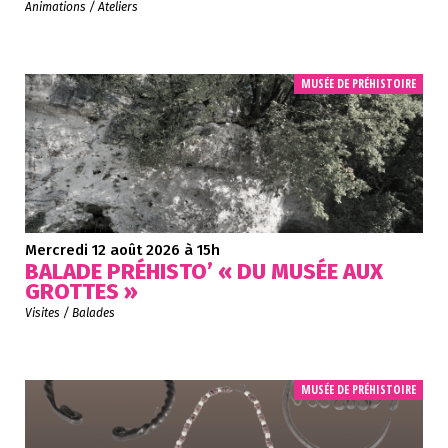
Animations / Ateliers
MUSÉE DE PRÉHISTOIRE
Mercredi 12 août 2026
à 15h
BALADE PRÉHISTO’ « DU MUSÉE AUX
GROTTES »
Visites / Balades
MUSÉE DE PRÉHISTOIRE