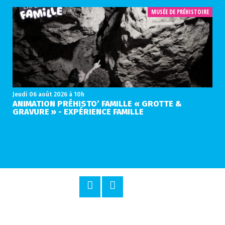
MUSÉE DE PRÉHISTOIRE
Jeudi 06 août 2026
à 10h
ANIMATION PRÉHISTO’ FAMILLE « GROTTE &
GRAVURE » - EXPÉRIENCE FAMILLE