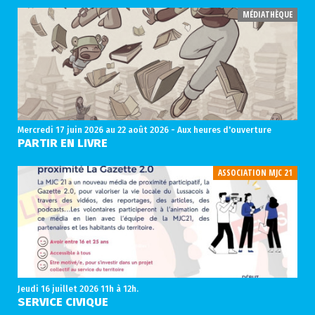
MÉDIATHÈQUE
Mercredi 17 juin 2026
au 22 août 2026 - Aux heures d'ouverture
PARTIR EN LIVRE
ASSOCIATION MJC 21
Jeudi 16 juillet 2026
11h à 12h.
SERVICE CIVIQUE