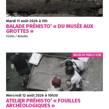
Mardi 11 août 2026
à 15h
BALADE PRÉHISTO’ « DU MUSÉE AUX
GROTTES »
Visites / Balades
MUSÉE DE PRÉHISTOIRE
Mercredi 12 août 2026
à 10h30
ATELIER PRÉHISTO’ « FOUILLES
ARCHÉOLOGIQUES »