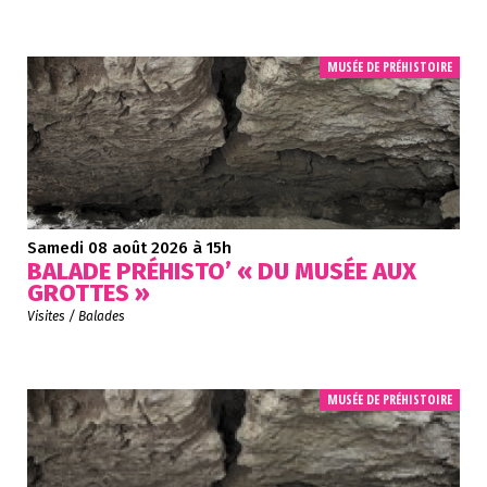
MUSÉE DE PRÉHISTOIRE
Samedi 08 août 2026
à 15h
BALADE PRÉHISTO’ « DU MUSÉE AUX
GROTTES »
Visites / Balades
MUSÉE DE PRÉHISTOIRE