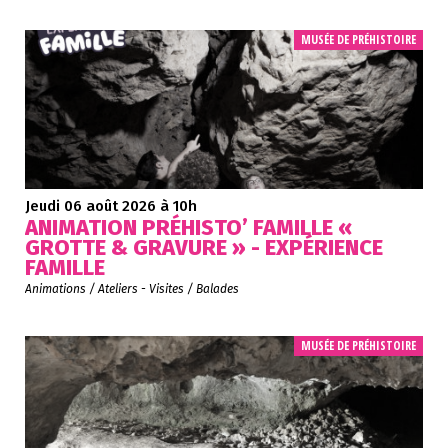
MUSÉE DE PRÉHISTOIRE
Jeudi 06 août 2026
à 10h
ANIMATION PRÉHISTO’ FAMILLE «
GROTTE & GRAVURE » - EXPÉRIENCE
FAMILLE
Animations / Ateliers - Visites / Balades
MUSÉE DE PRÉHISTOIRE