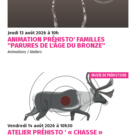
Jeudi 13 août 2026
à 10h
ANIMATION PRÉHISTO' FAMILLES
"PARURES DE L'ÂGE DU BRONZE"
Animations / Ateliers
MUSÉE DE PRÉHISTOIRE
Vendredi 14 août 2026
à 10h30
ATELIER PRÉHISTO ' « CHASSE »