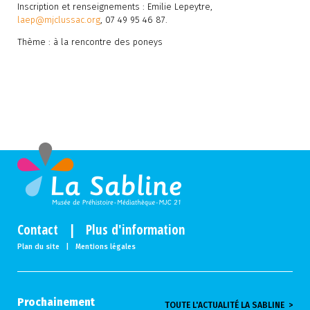
Inscription et renseignements : Emilie Lepeytre,
laep@mjclussac.org
, 07 49 95 46 87.
Thème : à la rencontre des poneys
Contact
|
Plus d'information
Plan du site
|
Mentions légales
Prochainement
TOUTE L'ACTUALITÉ LA SABLINE >