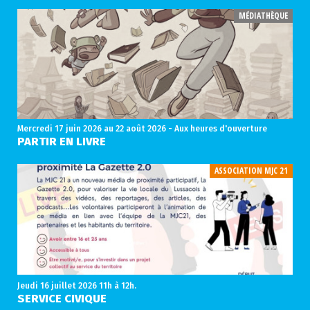
MÉDIATHÈQUE
Mercredi 17 juin 2026
au 22 août 2026 - Aux heures d'ouverture
PARTIR EN LIVRE
ASSOCIATION MJC 21
Jeudi 16 juillet 2026
11h à 12h.
SERVICE CIVIQUE