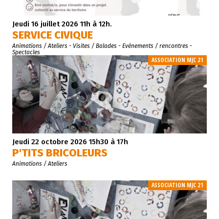
Jeudi 16 juillet 2026 11h à 12h.
SERVICE CIVIQUE
Animations / Ateliers
- Visites / Balades
- Evénements / rencontres
-
Spectacles
ASSOCIATION MJC 21
Jeudi 22 octobre 2026 15h30 à 17h
P'TITS BRICOLEURS
Animations / Ateliers
ASSOCIATION MJC 21