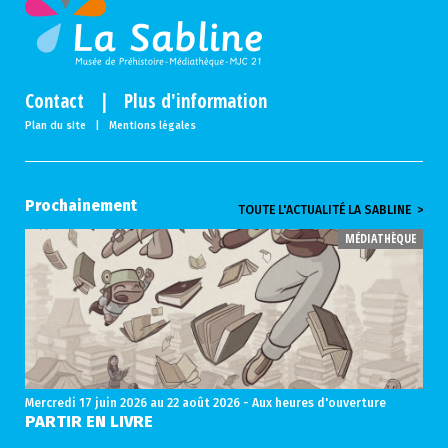
Contact
|
Plus d'information
Plan du site
|
Mentions légales
Prochainement
TOUTE L'ACTUALITÉ LA SABLINE >
MÉDIATHÈQUE
Mercredi 17 juin 2026
au 22 août 2026 - Aux heures d'ouverture
PARTIR EN LIVRE