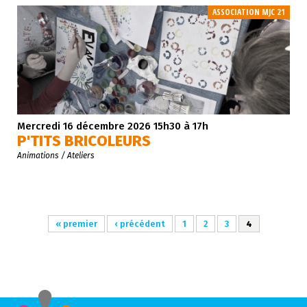
ASSOCIATION MJC 21
Mercredi 16 décembre 2026
15h30 à 17h
P'TITS BRICOLEURS
Animations / Ateliers
« premier
‹ précédent
1
2
3
4