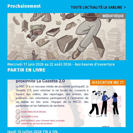
Prochainement
TOUTE L'ACTUALITÉ LA SABLINE >
MÉDIATHÈQUE
Mercredi 17 juin 2026
au 22 août 2026 - Aux heures d'ouverture
PARTIR EN LIVRE
ASSOCIATION MJC 21
Jeudi 16 juillet 2026
11h à 12h.