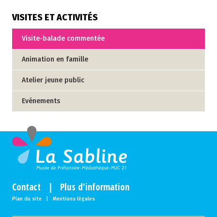
VISITES ET ACTIVITÉS
Visite-balade commentée
Animation en famille
Atelier jeune public
Evénements
Contact
|
Plus d'information
Plan du site
|
Mentions légales