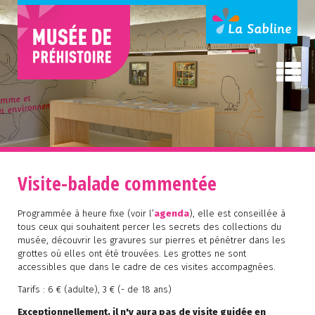
Visite-balade commentée
Programmée à heure fixe (voir l’
agenda
), elle est conseillée à
tous ceux qui souhaitent percer les secrets des collections du
musée, découvrir les gravures sur pierres et pénétrer dans les
grottes où elles ont été trouvées. Les grottes ne sont
accessibles que dans le cadre de ces visites accompagnées.
Tarifs : 6 € (adulte), 3 € (- de 18 ans)
Exceptionnellement, il n'y aura pas de visite guidée en