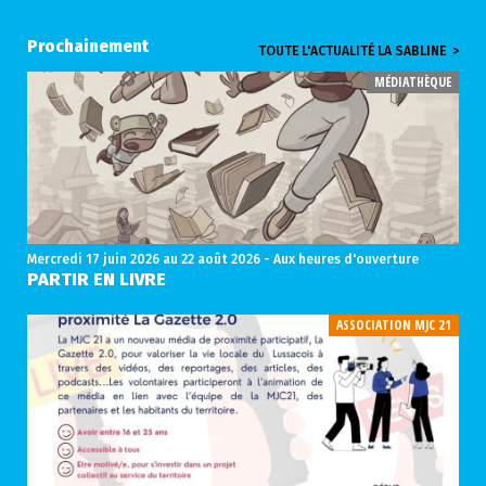
Prochainement
TOUTE L'ACTUALITÉ LA SABLINE >
MÉDIATHÈQUE
Mercredi 17 juin 2026
au 22 août 2026 - Aux heures d'ouverture
PARTIR EN LIVRE
ASSOCIATION MJC 21