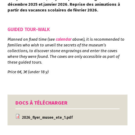
décembre 2025 et janvier 2026. Reprise des animations à
partir des vacances scolaires de février 2026.
GUIDED TOUR-WALK
Planned on fixed time (see
calendar
above), it is recommended to
families who wish to unveil the secrets of the museum’s
collections, to discover stone engravings and enter the caves
where they were found. The caves are only accessible as part of
these guided tours.
Price 6€, 3€ (under 18 y)
DOCS À TÉLÉCHARGER
2026_flyer_musee_ete_1.pdf