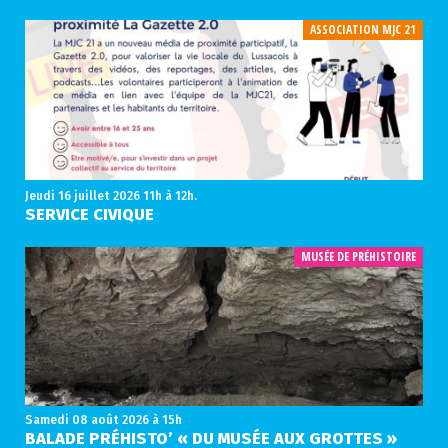
ASSOCIATION MJC 21
Jeudi 16 juillet 2026
11h à 12h.
SERVICE CIVIQUE
MUSÉE DE PRÉHISTOIRE
Samedi 08 août 2026
à 15h
BALADE PRÉHISTO’ « DU MUSÉE AUX GROTTES »