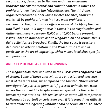
second space, dedicated to Humans and their environment,
broaches the environmental and climatic context in which the
prehistoric men lived in the Palaeolithic era. The third one,
organised around a model which locates the sites, shows the
marks left by prehistoric men in these main prehistoric
settlements. The fourth space offers a vision of the life of Humans
who lived in the Bois-Ragot cave in Gouex in the Magdalenian and
Azilian era, namely between 13,000 and 10,000 before present.
Issues linked to nomadism and to Magdalenian and Azilian men’s
daily activities are broached. Finally, the last space is precisely
dedicated to artistic creation in the Palaeolithic era and in
particular to the art of engraving, which makes local sites specific
and particular.
AN EXCEPTIONAL ART OF ENGRAVING
The Magdalenian men who lived in the Lussac caves engraved a lot
of stones. Some of these engravings are undeciphered, because
most of them are thin, superimposed and tangled. Others reveal
non-figurative patterns, geometric figures or animals. But, what
makes the local middle Magdalenian era special are the realistic
human representations. This realism shows a true will to represent
individuals by portrait or caricature even if it is sometimes difficult
to determine their gender, without beard or sexual attribute. These