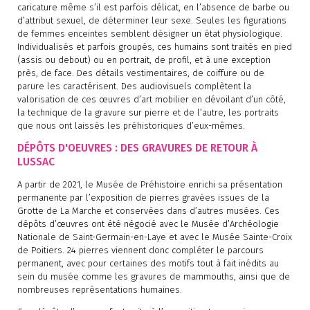
caricature même s’il est parfois délicat, en l’absence de barbe ou
d’attribut sexuel, de déterminer leur sexe. Seules les figurations
de femmes enceintes semblent désigner un état physiologique.
Individualisés et parfois groupés, ces humains sont traités en pied
(assis ou debout) ou en portrait, de profil, et à une exception
près, de face. Des détails vestimentaires, de coiffure ou de
parure les caractérisent. Des audiovisuels complètent la
valorisation de ces œuvres d’art mobilier en dévoilant d’un côté,
la technique de la gravure sur pierre et de l’autre, les portraits
que nous ont laissés les préhistoriques d’eux-mêmes.
DÉPÔTS D'OEUVRES : DES GRAVURES DE RETOUR À
LUSSAC
A partir de 2021, le Musée de Préhistoire enrichi sa présentation
permanente par l’exposition de pierres gravées issues de la
Grotte de La Marche et conservées dans d’autres musées. Ces
dépôts d’œuvres ont été négocié avec le Musée d’Archéologie
Nationale de Saint-Germain-en-Laye et avec le Musée Sainte-Croix
de Poitiers. 24 pierres viennent donc compléter le parcours
permanent, avec pour certaines des motifs tout à fait inédits au
sein du musée comme les gravures de mammouths, ainsi que de
nombreuses représentations humaines.