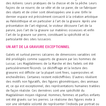
des Aziliens. Leurs pratiques de la chasse et de la pêche. Leurs
façons de se nourrir, de se vêtir et de se parer, de se fabriquer
des objets et de créer sont développées une à une. Enfin le
dernier espace est précisément consacré à la création artistique
au Paléolithique et en particulier à l’art de la gravure. Après une
présentation de l’art régional, le visiteur découvre l’art de la
parure, puis l’art de la gravure sur matières osseuses et enfin
l’art de la gravure sur pierre, constituant la spécificité et la
particularité des sites lussacois.
UN ART DE LA GRAVURE EXCEPTIONNEL
Galets et surtout pierres calcaires de dimensions variables ont
été privilégiés comme supports de gravure par les hommes de
Lussac. Les Magdaléniens de la Marche et des Fadets ont été
particulièrement féconds. Le déchiffrage et la lecture des
gravures est difficile car la plupart sont fines, superposées et
enchevêtrées. Certaines restent indéchiffrées. D’autres révèlent
des motifs non figuratifs, des figures géométriques, des animaux
et, ce qui est exceptionnel, des représentations humaines traitées
de façon réaliste. Ces dernières sont une spécificité du
Magdalénien moyen régional. Hommes, femmes et parfois enfants
ont été gravés sur les pierres. Le réalisme des figures invite à
voir une véritable volonté de représenter l’individu par portrait ou