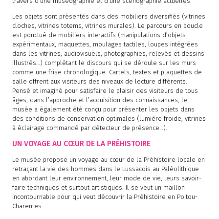
travers d’une muséographie et d’une scénographie actuelles.
Les objets sont présentés dans des mobiliers diversifiés (vitrines
cloches, vitrines totems, vitrines murales). Le parcours en boucle
est ponctué de mobiliers interactifs (manipulations d’objets
expérimentaux, maquettes, moulages tactiles, loupes intégrées
dans les vitrines, audiovisuels, photographies, relevés et dessins
illustrés…) complétant le discours qui se déroule sur les murs
comme une frise chronologique. Cartels, textes et plaquettes de
salle offrent aux visiteurs des niveaux de lecture différents.
Pensé et imaginé pour satisfaire le plaisir des visiteurs de tous
âges, dans l’approche et l’acquisition des connaissances, le
musée a également été conçu pour présenter les objets dans
des conditions de conservation optimales (lumière froide, vitrines
à éclairage commandé par détecteur de présence…).
UN VOYAGE AU CŒUR DE LA PRÉHISTOIRE
Le musée propose un voyage au cœur de la Préhistoire locale en
retraçant la vie des hommes dans le Lussacois au Paléolithique
en abordant leur environnement, leur mode de vie, leurs savoir-
faire techniques et surtout artistiques. Il se veut un maillon
incontournable pour qui veut découvrir la Préhistoire en Poitou-
Charentes.