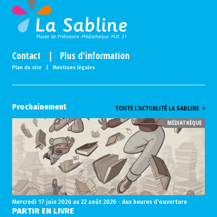
Contact
|
Plus d'information
Plan du site
|
Mentions légales
Prochainement
TOUTE L'ACTUALITÉ LA SABLINE >
MÉDIATHÈQUE
Mercredi 17 juin 2026
au 22 août 2026 - Aux heures d'ouverture
PARTIR EN LIVRE