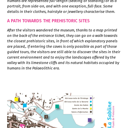
humans are represented full-length (seating or standing) or as a
portrait, from side-on, and with one exception, full-face. Some
details in their clothes, hairstyle or jewellery characterise them.
A PATH TOWARDS THE PREHISTORIC SITES
After the visitors wandered the museum, thanks to a map printed
on the back of the entrance ticket, they can go on a walk towards
the closest prehistoric sites, in front of which explanatory panels
are placed,. If entering the caves is only possible as part of those
guided tours, the visitors are still able to discover the sites in their
current environment and to enjoy the landscapes offered by the
valley with its limestone cliffs and its natural habitats occupied by
humans in the Palaeolithic era.