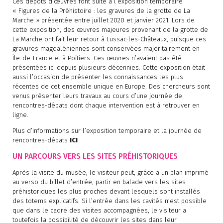
Ces dépôts d’œuvres font suite à l’exposition temporaire
« Figures de la Préhistoire : les gravures de la grotte de La
Marche » présentée entre juillet 2020 et janvier 2021. Lors de
cette exposition, des œuvres majeures provenant de la grotte de
La Marche ont fait leur retour à Lussac-les-Châteaux, puisque ces
gravures magdaléniennes sont conservées majoritairement en
Île-de-France et à Poitiers. Ces œuvres n’avaient pas été
présentées ici depuis plusieurs décennies. Cette exposition était
aussi l’occasion de présenter les connaissances les plus
récentes de cet ensemble unique en Europe. Des chercheurs sont
venus présenter leurs travaux au cours d’une journée de
rencontres-débats dont chaque intervention est à retrouver en
ligne.
Plus d’informations sur l’exposition temporaire et la journée de
rencontres-débats
ICI
UN PARCOURS VERS LES SITES PRÉHISTORIQUES
Après la visite du musée, le visiteur peut, grâce à un plan imprimé
au verso du billet d’entrée, partir en balade vers les sites
préhistoriques les plus proches devant lesquels sont installés
des totems explicatifs. Si l’entrée dans les cavités n’est possible
que dans le cadre des visites accompagnées, le visiteur a
toutefois la possibilité de découvrir les sites dans leur