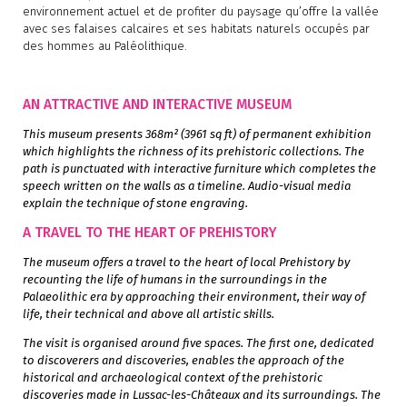
environnement actuel et de profiter du paysage qu’offre la vallée
avec ses falaises calcaires et ses habitats naturels occupés par
des hommes au Paléolithique.
AN ATTRACTIVE AND INTERACTIVE MUSEUM
This museum presents 368m² (3961 sq ft) of permanent exhibition
which highlights the richness of its prehistoric collections. The
path is punctuated with interactive furniture which completes the
speech written on the walls as a timeline. Audio-visual media
explain the technique of stone engraving.
A TRAVEL TO THE HEART OF PREHISTORY
The museum offers a travel to the heart of local Prehistory by
recounting the life of humans in the surroundings in the
Palaeolithic era by approaching their environment, their way of
life, their technical and above all artistic skills.
The visit is organised around five spaces. The first one, dedicated
to discoverers and discoveries, enables the approach of the
historical and archaeological context of the prehistoric
discoveries made in Lussac-les-Châteaux and its surroundings. The