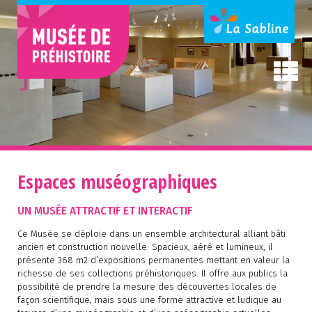
Espaces muséographiques
UN MUSÉE ATTRACTIF ET INTERACTIF
Ce Musée se déploie dans un ensemble architectural alliant bâti
ancien et construction nouvelle. Spacieux, aéré et lumineux, il
présente 368 m2 d’expositions permanentes mettant en valeur la
richesse de ses collections préhistoriques. Il offre aux publics la
possibilité de prendre la mesure des découvertes locales de
façon scientifique, mais sous une forme attractive et ludique au