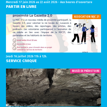
Mercredi 17 juin 2026
au 22 août 2026 - Aux heures d'ouverture
PARTIR EN LIVRE
ASSOCIATION MJC 21
Jeudi 16 juillet 2026
11h à 12h.
SERVICE CIVIQUE
MUSÉE DE PRÉHISTOIRE